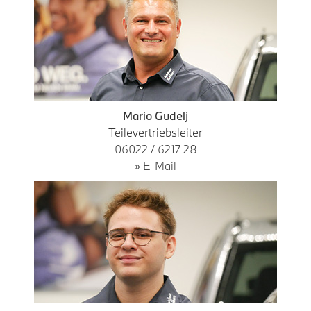
Mario Gudelj
Teilevertriebsleiter
06022 / 6217 28
» E-Mail