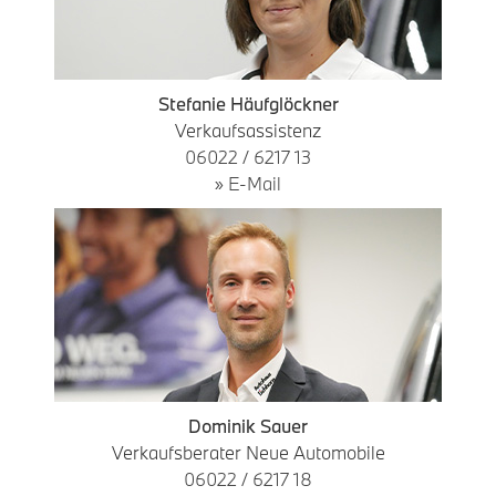
Stefanie Häufglöckner
Verkaufsassistenz
06022 / 6217 13
» E-Mail
Dominik Sauer
Verkaufsberater Neue Automobile
06022 / 6217 18