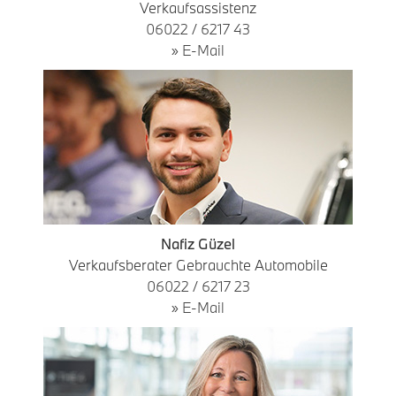
Verkaufsassistenz
06022 / 6217 43
» E-Mail
Nafiz Güzel
Verkaufsberater Gebrauchte Automobile
06022 / 6217 23
» E-Mail