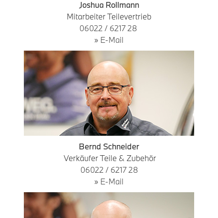
Joshua Rollmann
Mitarbeiter Teilevertrieb
06022 / 6217 28
» E-
Mail
Bernd Schneider
Verkäufer Teile & Zubehör
06022 / 6217 28
» E-Mail