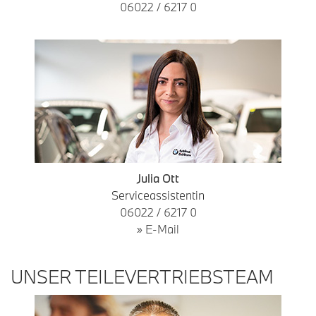
06022 / 6217 0
Julia Ott
Serviceassistentin
06022 / 6217 0
» E-Mail
UNSER TEILEVERTRIEBSTEAM