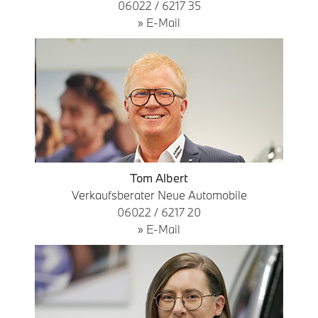
06022 / 6217 35
» E-Mail
Tom Albert
Verkaufsberater Neue Automobile
06022 / 6217 20
» E-Mail