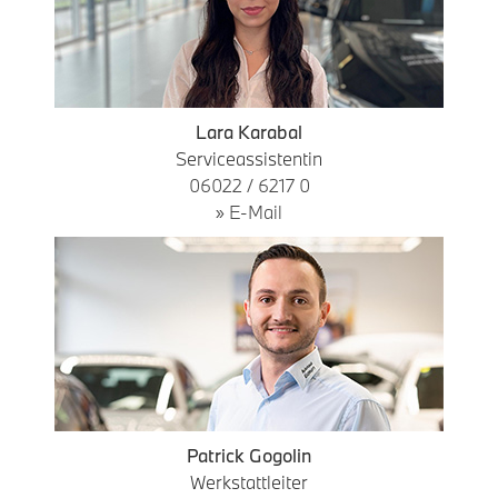
Lara Karabal
Serviceassistentin
06022 / 6217 0
» E-Mail
Patrick Gogolin
Werkstattleiter