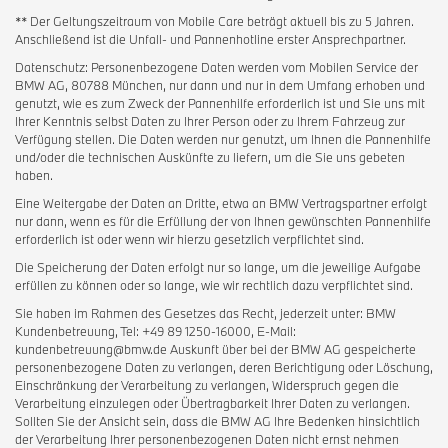
** Der Geltungszeitraum von Mobile Care beträgt aktuell bis zu 5 Jahren.
Anschließend ist die Unfall- und Pannenhotline erster Ansprechpartner.
Datenschutz: Personenbezogene Daten werden vom Mobilen Service der
BMW AG, 80788 München, nur dann und nur in dem Umfang erhoben und
genutzt, wie es zum Zweck der Pannenhilfe erforderlich ist und Sie uns mit
Ihrer Kenntnis selbst Daten zu Ihrer Person oder zu Ihrem Fahrzeug zur
Verfügung stellen. Die Daten werden nur genutzt, um Ihnen die Pannenhilfe
und/oder die technischen Auskünfte zu liefern, um die Sie uns gebeten
haben.
Eine Weitergabe der Daten an Dritte, etwa an BMW Vertragspartner erfolgt
nur dann, wenn es für die Erfüllung der von Ihnen gewünschten Pannenhilfe
erforderlich ist oder wenn wir hierzu gesetzlich verpflichtet sind.
Die Speicherung der Daten erfolgt nur so lange, um die jeweilige Aufgabe
erfüllen zu können oder so lange, wie wir rechtlich dazu verpflichtet sind.
Sie haben im Rahmen des Gesetzes das Recht, jederzeit unter: BMW
Kundenbetreuung, Tel: +49 89 1250-16000, E-Mail:
kundenbetreuung@bmw.de Auskunft über bei der BMW AG gespeicherte
personenbezogene Daten zu verlangen, deren Berichtigung oder Löschung,
Einschränkung der Verarbeitung zu verlangen, Widerspruch gegen die
Verarbeitung einzulegen oder Übertragbarkeit Ihrer Daten zu verlangen.
Sollten Sie der Ansicht sein, dass die BMW AG Ihre Bedenken hinsichtlich
der Verarbeitung Ihrer personenbezogenen Daten nicht ernst nehmen