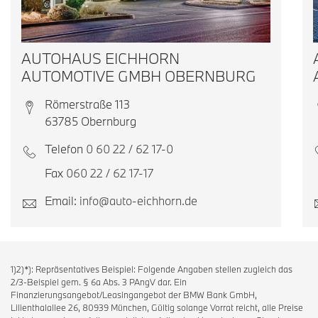
AUTOHAUS EICHHORN
AUTOMOTIVE GMBH OBERNBURG
Römerstraße 113
63785 Obernburg
Telefon
0 60 22 / 62 17-0
Fax
060 22 / 62 17-17
Email:
info@auto-eichhorn.de
1)2)*): Repräsentatives Beispiel: Folgende Angaben stellen zugleich das
2/3-Beispiel gem. § 6a Abs. 3 PAngV dar. Ein
Finanzierungsangebot/Leasingangebot der BMW Bank GmbH,
Lilienthalallee 26, 80939 München, Gültig solange Vorrat reicht, alle Preise