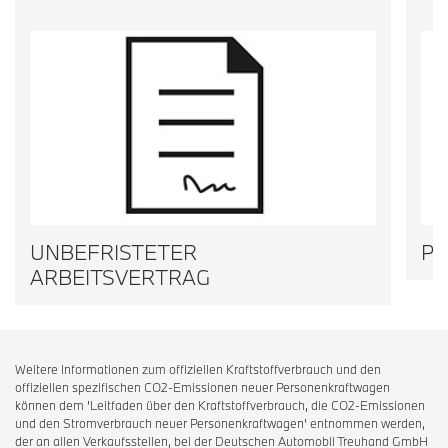
UNBEFRISTETER
PR
ARBEITSVERTRAG
Weitere Informationen zum offiziellen Kraftstoffverbrauch und den
offiziellen spezifischen CO2-Emissionen neuer Personenkraftwagen
können dem 'Leitfaden über den Kraftstoffverbrauch, die CO2-Emissionen
und den Stromverbrauch neuer Personenkraftwagen' entnommen werden,
der an allen Verkaufsstellen, bei der Deutschen Automobil Treuhand GmbH